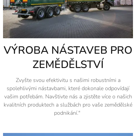
VÝROBA NÁSTAVEB PRO
ZEMĚDĚLSTVÍ
Zvyšte svou efektivitu s našimi robustními a
spolehlivými nástavbami, které dokonale odpovídají
vašim potřebám. Navštivte nás a zjistěte více o našich
kvalitních produktech a službách pro vaše zemědělské
podnikání."