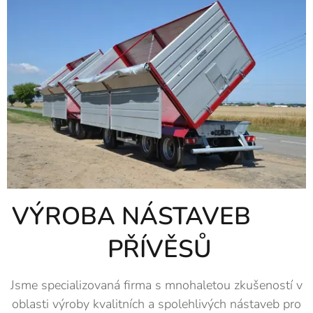
VÝROBA NÁSTAVEB
PŘÍVĚSŮ
Jsme specializovaná firma s mnohaletou zkušeností v
oblasti výroby kvalitních a spolehlivých nástaveb pro