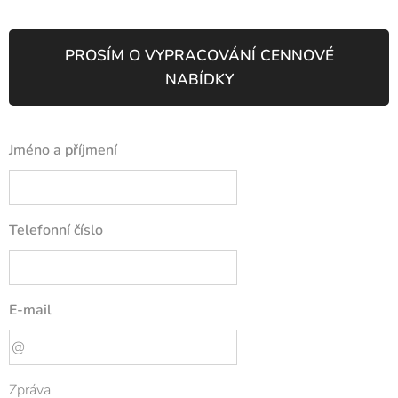
PROSÍM O VYPRACOVÁNÍ CENNOVÉ
NABÍDKY
Jméno a příjmení
Telefonní číslo
E-mail
Zpráva