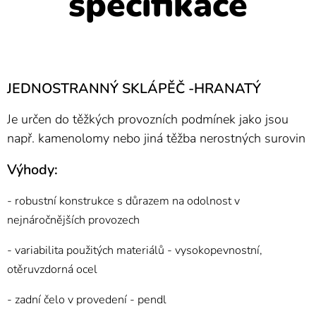
specifikace
JEDNOSTRANNÝ SKLÁPĚČ -HRANATÝ
Je určen do těžkých provozních podmínek jako jsou
např. kamenolomy nebo jiná těžba nerostných surovin
Výhody:
- robustní konstrukce s důrazem na odolnost v
nejnáročnějších provozech
- variabilita použitých materiálů - vysokopevnostní,
otěruvzdorná ocel
- zadní čelo v provedení - pendl