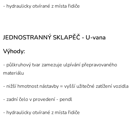
- hydraulicky otvírané z místa řidiče
JEDNOSTRANNÝ SKLAPĚČ - U-vana
Výhody:
- půlkruhový tvar zamezuje ulpívání přepravovaného
materiálu
- nižší hmotnost nástavby = vyšší užitečné zatížení vozidla
- zadní čelo v provedení - pendl
- hydraulicky otvírané z místa řidiče